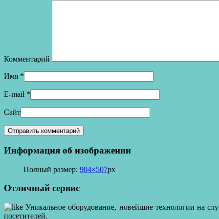
Комментарий
Имя
*
E-mail
*
Сайт
Информация об изображении
Полный размер:
904×507
px
Отличный сервис
Уникальное оборудование, новейшие технологии на служ
посетителей.