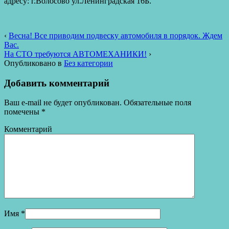
адресу: г.Волосово ул.Ленинградская 16Б.
‹
Весна! Все приводим подвеску автомобиля в порядок. Ждем
Вас.
На СТО требуются АВТОМЕХАНИКИ!
›
Опубликовано в
Без категории
Добавить комментарий
Ваш e-mail не будет опубликован.
Обязательные поля
помечены
*
Комментарий
Имя
*