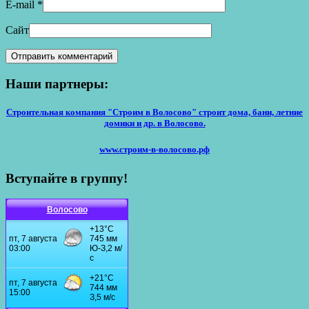
E-mail
*
Сайт
Наши партнеры:
Строительная компания "Строим в Волосово" строит дома, бани, летние
домики и др. в Волосово.
www.строим-в-волосово.рф
Вступайте в группу!
Волосово