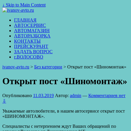
↓ Skip to Main Content
ГЛАВНАЯ
АВТОСЕРВИС
АВТОМАГАЗИН
АВТОРАЗБОРКА
КОНТАКТЫ
ПРЕЙСКУРАНТ
ЗАДАТЬ ВОПРОС
г.ВОЛОСОВО
ivanov-avto.ru
>
Без категории
>
Открыт пост «Шиномонтаж»
Открыт пост «Шиномонтаж»
Опубликовано
11.03.2019
Автор:
admin
—
Комментариев нет
⇩
Уважаемые автолюбители, в нашем автосервисе открыт пост
«ШИНОМОНТАЖ».
Специалисты с нетерпением ждут Ваших обращений по