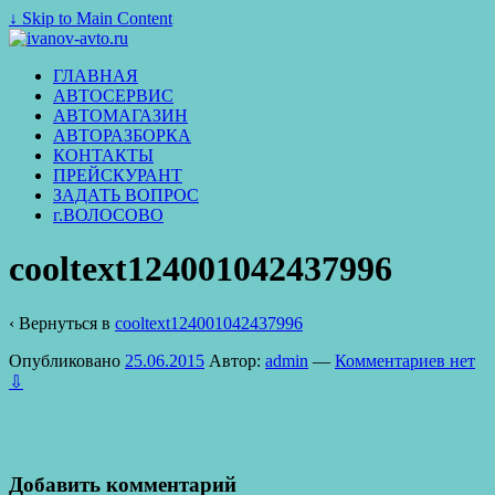
↓ Skip to Main Content
ГЛАВНАЯ
АВТОСЕРВИС
АВТОМАГАЗИН
АВТОРАЗБОРКА
КОНТАКТЫ
ПРЕЙСКУРАНТ
ЗАДАТЬ ВОПРОС
г.ВОЛОСОВО
cooltext124001042437996
‹ Вернуться в
cooltext124001042437996
Опубликовано
25.06.2015
Автор:
admin
—
Комментариев нет
⇩
Добавить комментарий