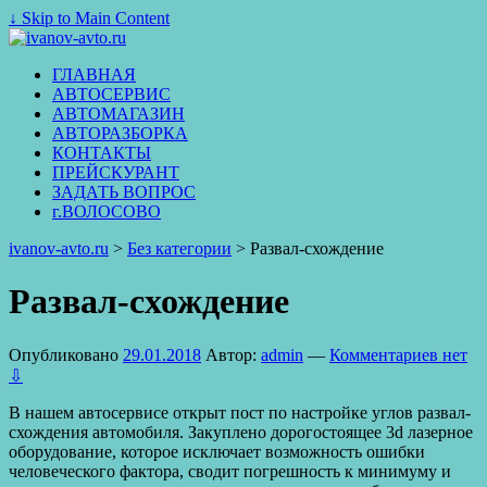
↓ Skip to Main Content
ГЛАВНАЯ
АВТОСЕРВИС
АВТОМАГАЗИН
АВТОРАЗБОРКА
КОНТАКТЫ
ПРЕЙСКУРАНТ
ЗАДАТЬ ВОПРОС
г.ВОЛОСОВО
ivanov-avto.ru
>
Без категории
>
Развал-схождение
Развал-схождение
Опубликовано
29.01.2018
Автор:
admin
—
Комментариев нет
⇩
В нашем автосервисе открыт пост по настройке углов развал-
схождения автомобиля. Закуплено дорогостоящее 3d лазерное
оборудование, которое исключает возможность ошибки
человеческого фактора, сводит погрешность к минимуму и