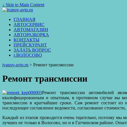
↓ Skip to Main Content
ГЛАВНАЯ
АВТОСЕРВИС
АВТОМАГАЗИН
АВТОРАЗБОРКА
КОНТАКТЫ
ПРЕЙСКУРАНТ
ЗАДАТЬ ВОПРОС
г.ВОЛОСОВО
ivanov-avto.ru
>
Ремонт трансмиссии
Ремонт трансмиссии
Ремонт трансмиссии автомобилей явл
квалифицированным и опытным, в противном случае вы мож
трансмиссии в кратчайшие сроки. Сам ремонт состоит из н
последующее составление ведомости, согласование стоимости, 
Каждый из этапов проводится очень тщательно, поэтому мы мо
лучших не только в Волосово, но и в Гатчинском районе. Опы