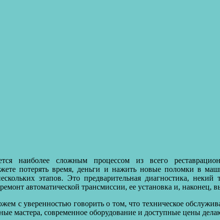
яется наиболее сложным процессом из всего реставраци
ете потерять время, деньги и нажить новые поломки в ма
ескольких этапов. Это предварительная диагностика, некий т
ремонт автоматической трансмиссии, ее установка и, наконец, в
жем с уверенностью говорить о том, что техническое обслужив
тные мастера, современное оборудование и доступные цены дел